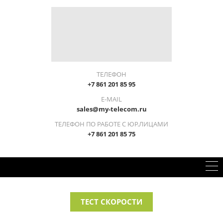
ТЕЛЕФОН
+7 861 201 85 95
E-MAIL
sales@my-telecom.ru
ТЕЛЕФОН ПО РАБОТЕ С ЮР.ЛИЦАМИ
+7 861 201 85 75
ТЕСТ СКОРОСТИ